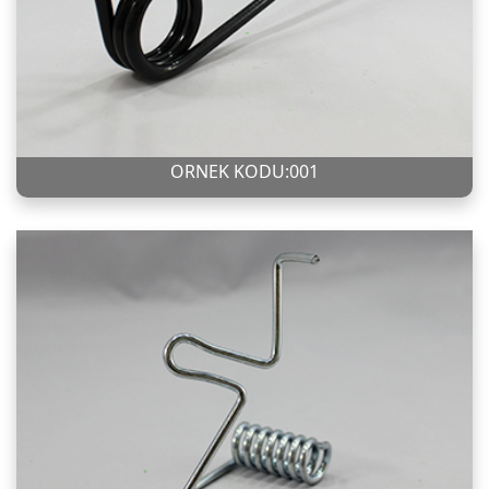
ÖRNEK KODU:001