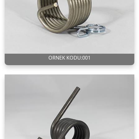
ÖRNEK KODU:001