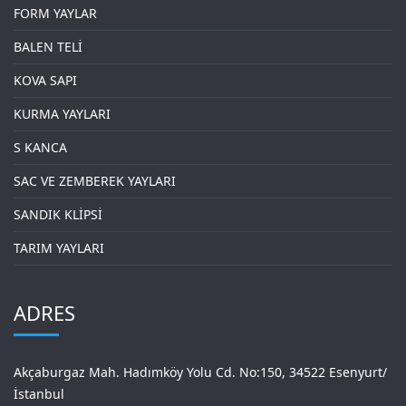
FORM YAYLAR
BALEN TELİ
KOVA SAPI
KURMA YAYLARI
S KANCA
SAC VE ZEMBEREK YAYLARI
SANDIK KLİPSİ
TARIM YAYLARI
ADRES
Akçaburgaz Mah. Hadımköy Yolu Cd. No:150, 34522 Esenyurt/
İstanbul