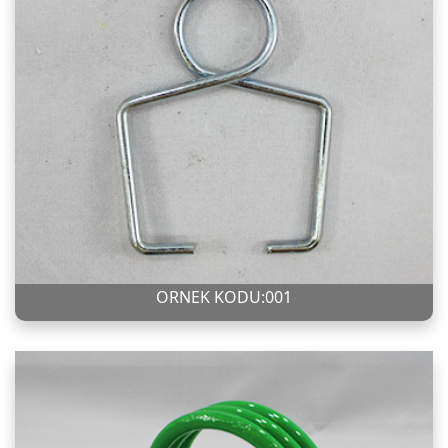
ÖRNEK KODU:001