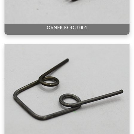
ÖRNEK KODU:001