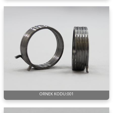
ÖRNEK KODU:001