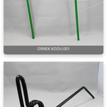
ÖRNEK KODU:001