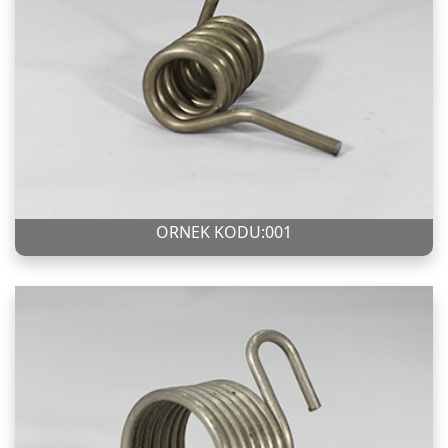
ÖRNEK KODU:001