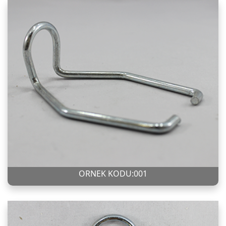
ÖRNEK KODU:001