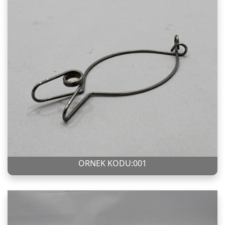
ÖRNEK KODU:001