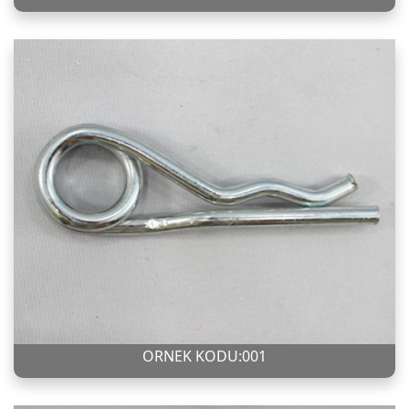
ÖRNEK KODU:001