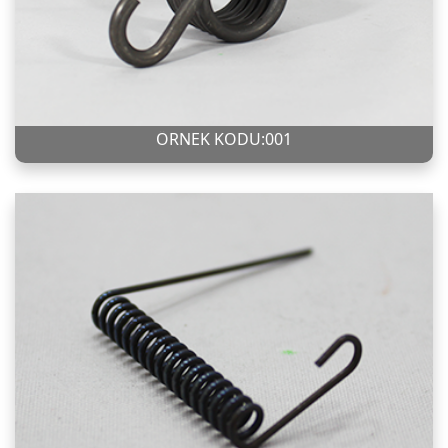
ÖRNEK KODU:001