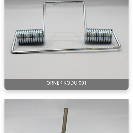
ÖRNEK KODU:001