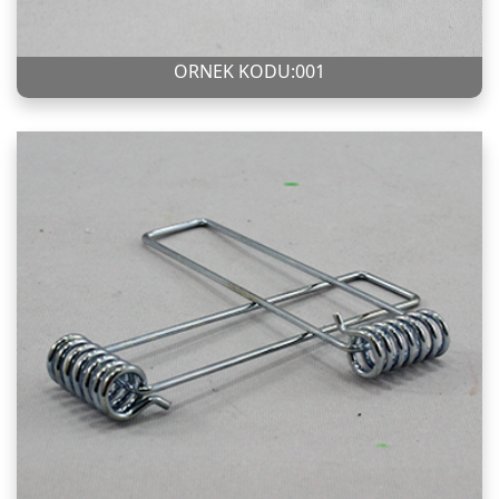
ÖRNEK KODU:001