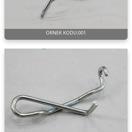
ÖRNEK KODU:001