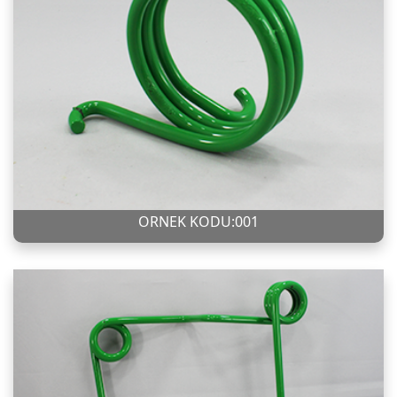
ÖRNEK KODU:001