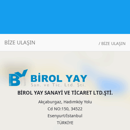
BİZE ULAŞIN
/
BİZE ULAŞIN
BİROL YAY SANAYİ VE TİCARET LTD.ŞTİ.
Akçaburgaz, Hadımköy Yolu
Cd NO:150, 34522
Esenyurt/İstanbul
TÜRKİYE