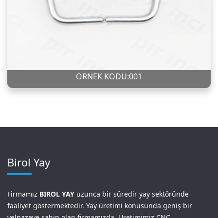
ÖRNEK KODU:001
Birol Yay
Firmamız
BIROL YAY
uzunca bir süredir yay sektöründe
faaliyet göstermektedir. Yay üretimi konusunda geniş bir
yelpazeye sahip olan firmamızda, Üretimimiz CNC