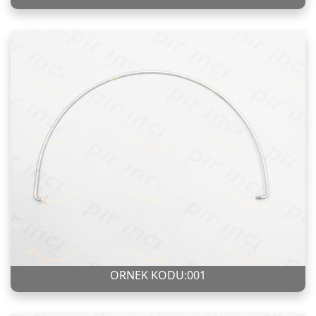
ÖRNEK KODU:001