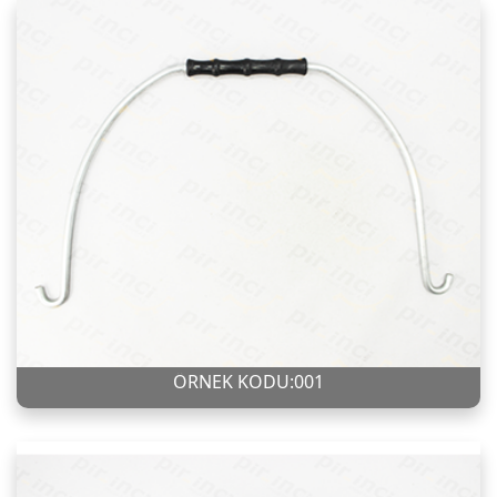
ÖRNEK KODU:001