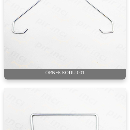
ÖRNEK KODU:001