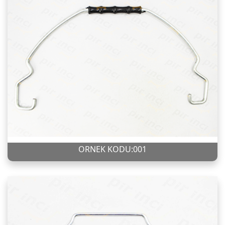
ÖRNEK KODU:001