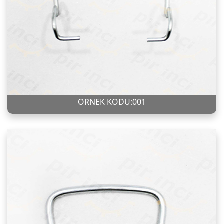
ÖRNEK KODU:001